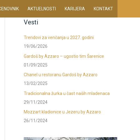
CENOVNIK
AKTUELNOSTI
KARIJERA
KONTAKT
Vesti
Trendovi za venčanja u 2027. godini
19/06/2026
Gardoš by Azzaro – ugostio tim Šarenice
01/09/2025
Chanel u restoranu Gardoš by Azzaro
13/02/2025
Tradicionalna žurka u čast naših mladenaca
29/11/2024
Mozzart kladionice u Jezeru by Azzaro
26/11/2024