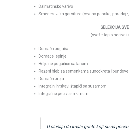
Dalmatinsko varivo
Smederevska garnitura (crvena paprika, paradajz, 
SELEKCIJA SVE
(sveže toplo pecivo 
Domaća pogača
Domaće lepinje
Heljdine pogačice sa lanom
Raženi hleb sa semenkama suncokreta i bundeve
Domaća proja
Integralni hrskavi štapići sa susamom
Integralno pecivo sa kimom
U slučaju da imate goste koji su na poseb