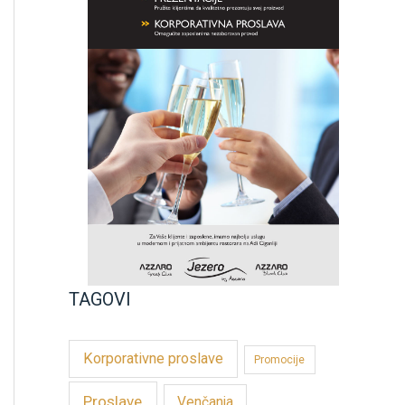
TAGOVI
Korporativne proslave
Promocije
Proslave
Venčanja