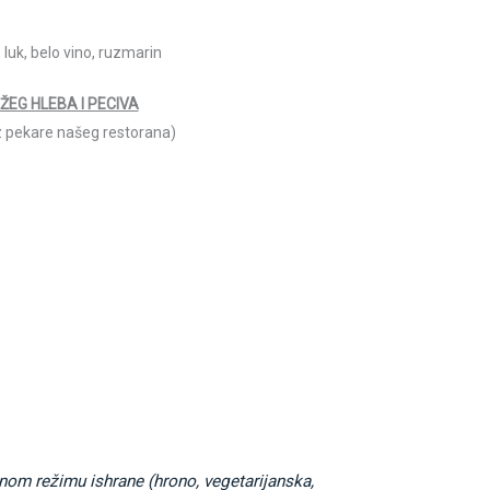
luk, belo vino, ruzmarin
ŽEG HLEBA I PECIVA
iz pekare našeg restorana)
nom režimu ishrane (hrono, vegetarijanska,