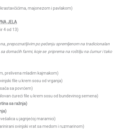
m krastavčićima, majonezom i pavlakom)
VNA JELA
ir 4 od 13)
ana, prepoznatljivim po pečenju spremljenom na tradicionalan
 sa domaćih farmi, koje se priprema na roštilju na ćumur i tako
ćem, prelivena mladim kajmakom)
vinjski file u krem sosu od vrganja)
d sača sa povrćem)
ilovan ćureći file u krem sosu od bundevinog semena)
tina sa ražnja)
nja)
 vešalica u jagnjećoj maramici)
arinirani svinjski vrat sa medom i ruzmarinom)