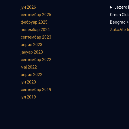
јун 2026
Jezero 
септембар 2025
Green Club
фебруар 2025
Beograd +
новембар 2024
Zakažite 
септембар 2023
април 2023
јануар 2023
септембар 2022
мај 2022
април 2022
јун 2020
септембар 2019
јул 2019