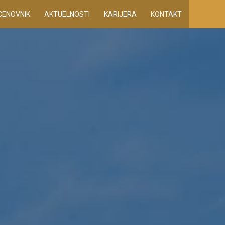
CENOVNIK
AKTUELNOSTI
KARIJERA
KONTAKT