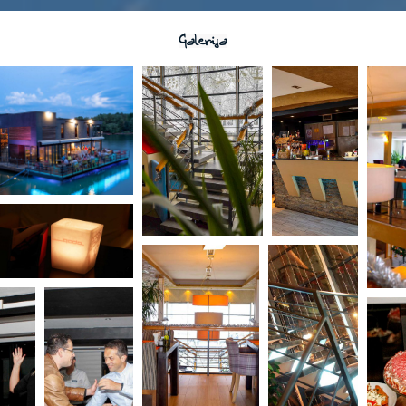
Galerija