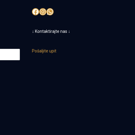
Facebook
Instagram
WhatsApp
↓ Kontaktirajte nas ↓
Pošaljite upit