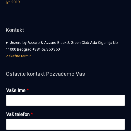
јул 2019
Kontakt
Jezero by Azzaro & Azzaro Black & Green Club Ada Ciganlija bb
11000 Beograd +381 62 350 350
Zakažite termin
Ostavite kontakt Pozvaćemo Vas
Vaše Ime
*
Vaš telefon
*